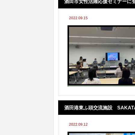
酒田市女性活躍応援セミナーに
2022.09.15
酒田港東ふ頭交流施設 SAKA
2022.09.12