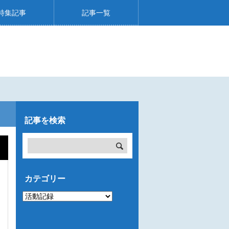
特集記事
記事一覧
記事を検索
カテゴリー
カ
テ
ゴ
リ
ー