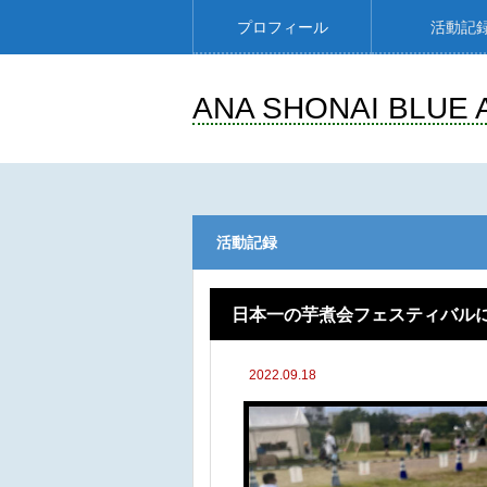
プロフィール
活動記
ANA SHONAI BLUE 
活動記録
日本一の芋煮会フェスティバル
2022.09.18