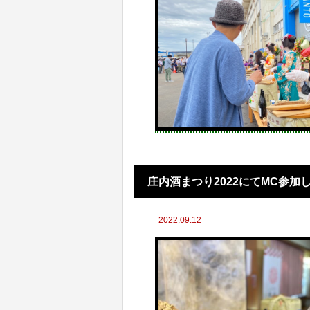
庄内酒まつり2022にてMC参加
2022.09.12