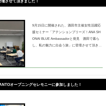
登壇させて頂きました！
9月15日に開催された、酒田市主催女性活躍応
援セミナー「アテンションプリーズ！ANA SH
ONAI BLUE Ambassadorと発見 酒田で暮ら
し、私の魅力に出会う旅」に登壇させて頂きま
した。第一部では、私達が普段生活をしていて
感じる酒田の魅力や、イキイキと楽しく生活す
る為に心掛けてい
TANTOオープニングセレモニーに参加しました！