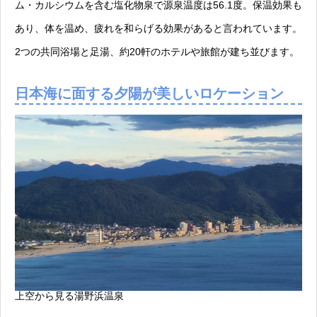
ム・カルシウムを含む塩化物泉で源泉温度は56.1度。保温効果も
あり、体を温め、疲れを和らげる効果があると言われています。
2つの共同浴場と足湯、約20軒のホテルや旅館が建ち並びます。
日本海に面する夕陽が美しいロケーション
上空から見る湯野浜温泉