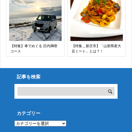
【特集】車でめぐる 庄内満喫
【特集＿新庄市】「山形県産大
コース
豆ミート」とは？！
記事を検索
カテゴリー
カ
テ
ゴ