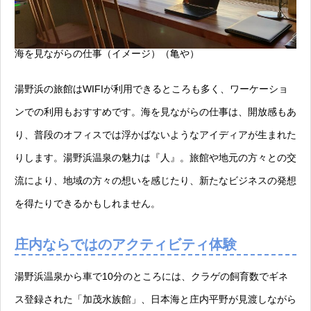
海を見ながらの仕事（イメージ）（亀や）
湯野浜の旅館はWIFIが利用できるところも多く、ワーケーショ
ンでの利用もおすすめです。海を見ながらの仕事は、開放感もあ
り、普段のオフィスでは浮かばないようなアイディアが生まれた
りします。湯野浜温泉の魅力は『人』。旅館や地元の方々との交
流により、地域の方々の想いを感じたり、新たなビジネスの発想
を得たりできるかもしれません。
庄内ならではのアクティビティ体験
湯野浜温泉から車で10分のところには、クラゲの飼育数でギネ
ス登録された「加茂水族館」、日本海と庄内平野が見渡しながら