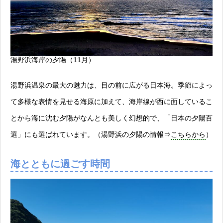
湯野浜海岸の夕陽（11月）
湯野浜温泉の最大の魅力は、目の前に広がる日本海。季節によっ
て多様な表情を見せる海原に加えて、海岸線が西に面しているこ
とから海に沈む夕陽がなんとも美しく幻想的で、「日本の夕陽百
選」にも選ばれています。（湯野浜の夕陽の情報⇒
こちらから
）
海とともに過ごす時間