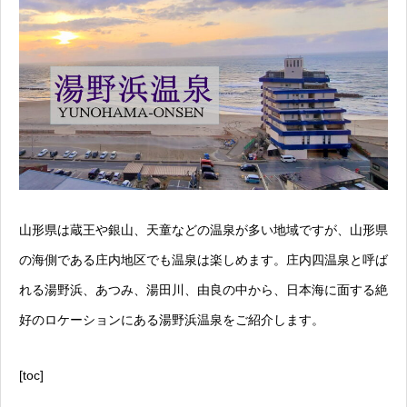
山形県は蔵王や銀山、天童などの温泉が多い地域ですが、山形県
の海側である庄内地区でも温泉は楽しめます。庄内四温泉と呼ば
れる湯野浜、あつみ、湯田川、由良の中から、日本海に面する絶
好のロケーションにある湯野浜温泉をご紹介します。
[toc]