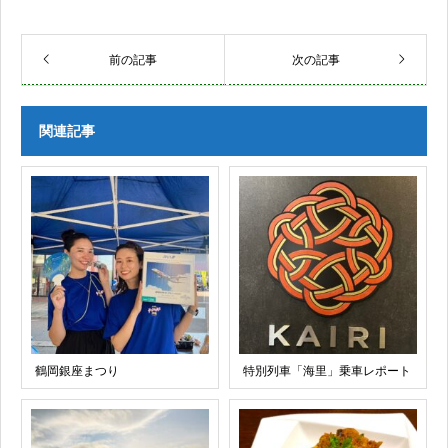
前の記事
次の記事
関連記事
鶴岡銀座まつり
特別列車「海里」乗車レポート