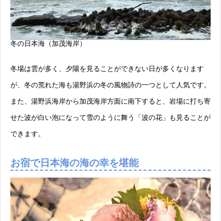
冬の日本海（加茂海岸）
冬場は雲が多く、夕陽を見ることができない日が多くなります
が、冬の荒れた海も湯野浜の冬の風物詩の一つとして人気です。
また、湯野浜海岸から加茂海岸方面に南下すると、岩場に打ち寄
せた波が白い泡になって雪のように舞う「波の花」も見ることが
できます。
お宿で日本海の海の幸を堪能