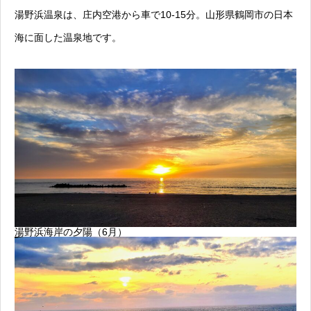
湯野浜温泉は、庄内空港から車で10-15分。山形県鶴岡市の日本
海に面した温泉地です。
湯野浜海岸の夕陽（6月）