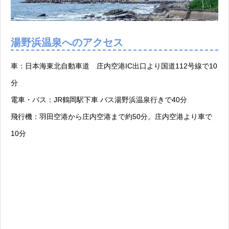
湯野浜温泉へのアクセス
車：日本海東北自動車道 庄内空港IC出口より国道112号線で10
分
電車・バス：JR鶴岡駅下車 バス湯野浜温泉行きで40分
飛行機：羽田空港から庄内空港まで約50分。庄内空港より車で
10分