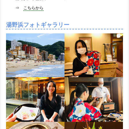
⇒
こちらから
湯野浜フォトギャラリー