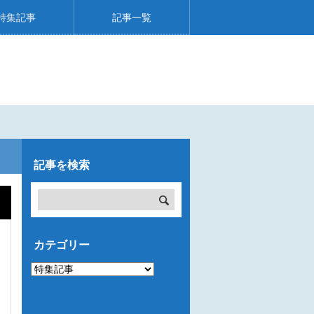
特集記事
記事一覧
記事を検索
カテゴリー
カ
テ
ゴ
リ
ー