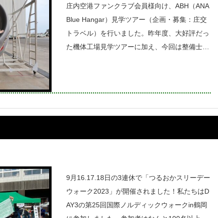
庄内空港ファンクラブ会員様向け、ABH（ANA
Blue Hangar）見学ツアー（企画・募集：庄交
トラベル）を行いました。昨年度、大好評だっ
た機体工場見学ツアーに加え、今回は整備士・
パイロット・CAの航空教室、羽田エクセル東
急の滑走路が見えるお部屋の宿泊など航空好き
にはたまらないANA大満喫のツ
9月16.17.18日の3連休で「つるおかスリーデー
ウォーク2023」が開催されました！私たちはD
AY3の第25回国際ノルディックウォークin鶴岡