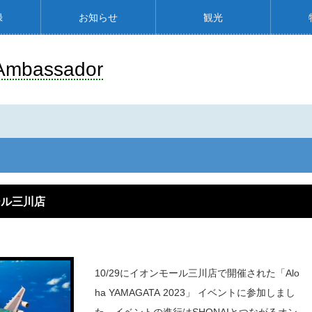
録
お知らせ
観光
Ambassador
モール三川店
10/29にイオンモール三川店で開催された「Alo
ha YAMAGATA 2023」 イベントに参加しまし