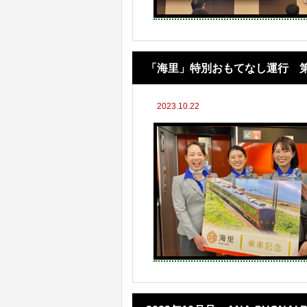
「海里」特別おもてなし運行 
2023.10.22