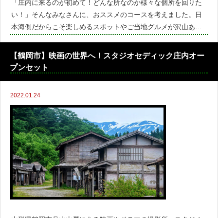
「庄内に来るのが初めて！どんな所なのか様々な個所を回りた
い！」そんなみなさんに、おススメのコースを考えました。日
本海側だからこそ楽しめるスポットやご当地グルメが沢山あ
り、庄内をまるっと満喫ください！モデルコース全走行距離：1
32.7㎞ 走行時間：約3時間 有料道路料
【鶴岡市】映画の世界へ！スタジオセディック庄内オー
プンセット
2022.01.24