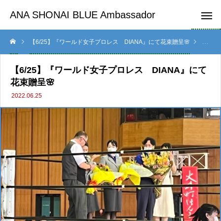
ANA SHONAI BLUE Ambassador
【6/25】『ワールド女子プロレス DIANA』にて花束贈呈🌸
活動記
【6/25】『ワールド女子プロレス DIANA』にて
花束贈呈🌸
2022.06.25