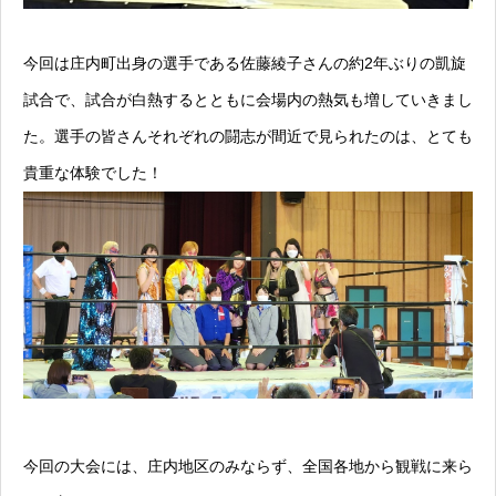
今回は庄内町出身の選手である佐藤綾子さんの約2年ぶりの凱旋
試合で、試合が白熱するとともに会場内の熱気も増していきまし
た。選手の皆さんそれぞれの闘志が間近で見られたのは、とても
貴重な体験でした！
今回の大会には、庄内地区のみならず、全国各地から観戦に来ら