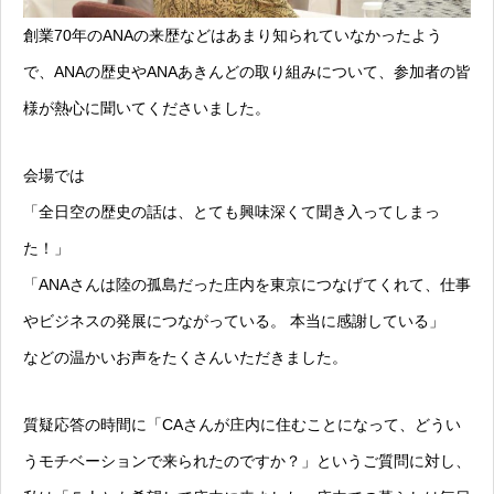
創業70年のANAの来歴などはあまり知られていなかったよう
で、ANAの歴史やANAあきんどの取り組みについて、参加者の皆
様が熱心に聞いてくださいました。
会場では
「全日空の歴史の話は、とても興味深くて聞き入ってしまっ
た！」
「ANAさんは陸の孤島だった庄内を東京につなげてくれて、仕事
やビジネスの発展につながっている。 本当に感謝している」
などの温かいお声をたくさんいただきました。
質疑応答の時間に「CAさんが庄内に住むことになって、どうい
うモチベーションで来られたのですか？」というご質問に対し、