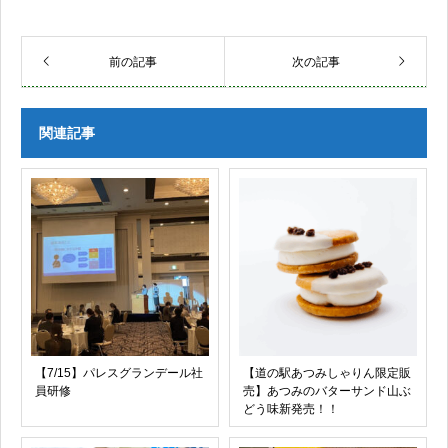
前の記事
次の記事
関連記事
【7/15】パレスグランデール社
【道の駅あつみしゃりん限定販
員研修
売】あつみのバターサンド山ぶ
どう味新発売！！