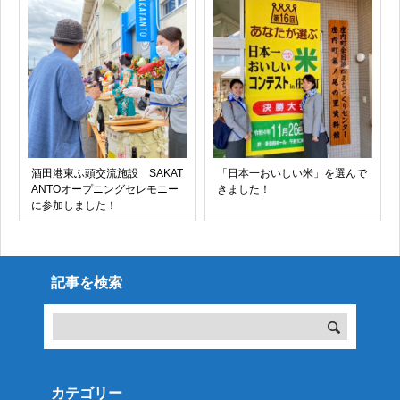
酒田港東ふ頭交流施設 SAKAT
「日本一おいしい米」を選んで
ANTOオープニングセレモニー
きました！
に参加しました！
記事を検索
カテゴリー