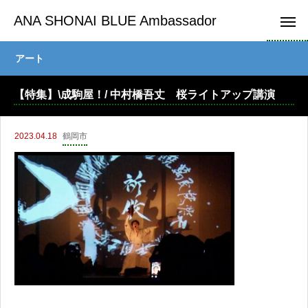
ANA SHONAI BLUE Ambassador
アート
【特集】\成駒屋！/ 中村橋吾丈 桜ライトアップ講演
2023.04.18
鶴岡市