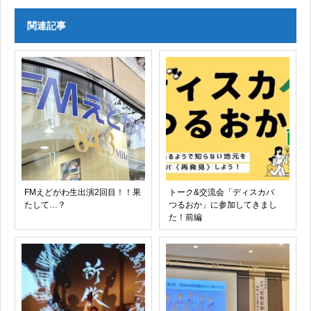
関連記事
FMえどがわ生出演2回目！！果
トーク&交流会「ディスカバ
たして…？
つるおか」に参加してきまし
た！前編