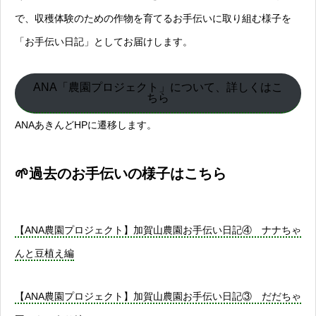
で、収穫体験のための作物を育てるお手伝いに取り組む様子を
「お手伝い日記」としてお届けします。
ANA「農園プロジェクト」について、詳しくはこ
ちら
ANAあきんどHPに遷移します。
🌱過去のお手伝いの様子はこちら
【ANA農園プロジェクト】加賀山農園お手伝い日記④ ナナちゃ
んと豆植え編
【ANA農園プロジェクト】加賀山農園お手伝い日記③ だだちゃ