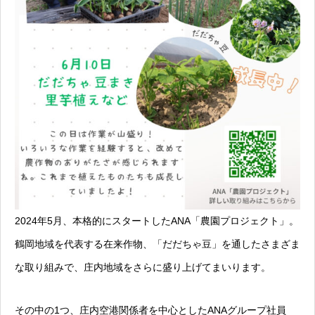
2024年5月、本格的にスタートしたANA「農園プロジェクト」。
鶴岡地域を代表する在来作物、「だだちゃ豆」を通したさまざま
な取り組みで、庄内地域をさらに盛り上げてまいります。
その中の1つ、庄内空港関係者を中心としたANAグループ社員