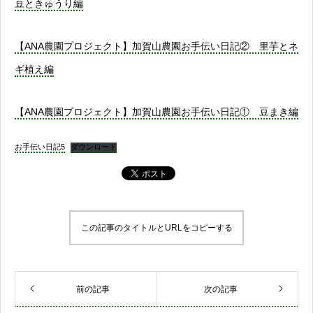
豆ときゅうり編
【ANA農園プロジェクト】加賀山農園お手伝い日記② 里芋とネ
ギ植え編
【ANA農園プロジェクト】加賀山農園お手伝い日記① 豆まき編
お手伝い日記5
ダウンロード
この記事のタイトルとURLをコピーする
前の記事
次の記事