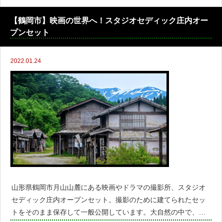
ものをまとめており、おすすめ商品が実際に購入できるスポッ
ト、サイトの紹介に加えマップもつけているので、すぐに
【鶴岡市】映画の世界へ！スタジオセディック庄内オー
プンセット
2022.01.24
山形県鶴岡市月山山麓にある映画やドラマの撮影所、スタジオ
セディック庄内オープンセット。撮影のために建てられたセッ
トをそのまま保存して一般公開しています。大自然の中で、タ