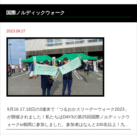
パイロット・CAの航空教室、羽田エクセル東急の滑走路が見え
るお部屋の宿泊など航空好きにはたまらないANA大満喫のツ
国際ノルディックウォーク
2023.09.27
9月16.17.18日の3連休で「つるおかスリーデーウォーク2023」
が開催されました！私たちはDAY3の第25回国際ノルディックウ
ォークin鶴岡に参加しました。参加者はなんと100名以上！九州
や関西から参加された方もいました。ストックは無料でレンタ