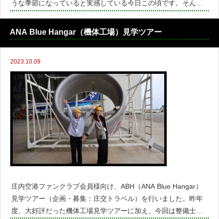
うな季節になっていると実感している今日この頃です。そんな1
0月も多くの方々のおかげで、様々な活動に参加させていただき
ました！その他、今後に向けたお知らせなども掲載しているの
ANA Blue Hangar（機体工場）見学ツアー
で、ぜ
2023.10.09
庄内空港ファンクラブ会員様向け、ABH（ANA Blue Hangar）
見学ツアー（企画・募集：庄交トラベル）を行いました。昨年
度、大好評だった機体工場見学ツアーに加え、今回は整備士・