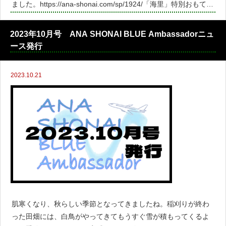
ました。https://ana-shonai.com/sp/1924/「海里」特別おもてな
し運行 第一弾の様子はこちらから『海里』特別おもてなし運行
第二
2023年10月号 ANA SHONAI BLUE Ambassadorニュ
ース発行
2023.10.21
肌寒くなり、秋らしい季節となってきましたね。稲刈りが終わ
った田畑には、白鳥がやってきてもうすぐ雪が積もってくるよ