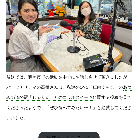
放送では、鶴岡市での活動を中心にお話しさせて頂きましたが、
パーソナリティの高橋さんは、私達のSNS「庄内くらし」の
あつ
みの道の駅「しゃりん」とのコラボスイーツ
に関する投稿を見て
くださったようで、「ぜひ食べてみたい〜！」と絶賛してくださ
いました。
庄内くらしはこちら