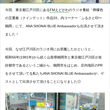
今回、東京都江戸川区にある
FMえどがわ
のラジオ番組「檸檬色
の五重奏（クインテット）作品33」内コーナー「ふるさと印〜
鶴岡」にて、ANA SHONAI BLUE Ambassadorも出演させて頂き
ました！
今回、なぜ江戸川区のラジオ局にお邪魔したかというと…
昭和56年(1981年)から続く山形県鶴岡市と東京都江戸川区が友
好都市であるというご縁から、鶴岡市をはじめ、庄内地区のPR
をさせて頂いてる私たちANA SHONAI BLUE Ambassadorが、ゲ
ストとして出演させて頂けることになりました◎