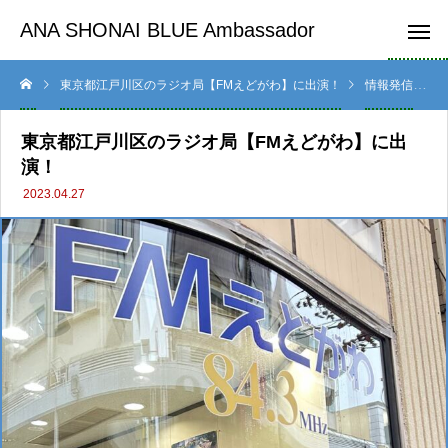
ANA SHONAI BLUE Ambassador
東京都江戸川区のラジオ局【FMえどがわ】に出演！
情報発信
東京都江戸川区のラジオ局【FMえどがわ】に出
演！
2023.04.27