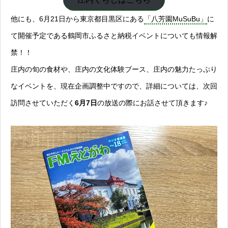
他にも、6月21日から東京都目黒区にある
「八芳園MuSuBu」
に
て開催予定である鶴岡市ふるさと納税イベントについても情報解
禁！！
庄内の旬の食材や、庄内の文化体験ブース、庄内の魅力たっぷり
なイベントを、現在企画調整中ですので、詳細については、次回
訪問させていただく
6月7日
の放送の際にお話させて頂きます♪