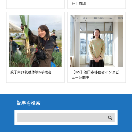
た！前編
親子向け収穫体験&芋煮会
【3/5】酒田市移住者インタビ
ュー公開中
記事を検索