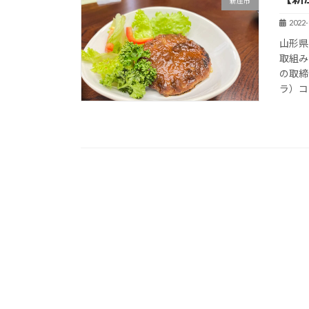
新庄市
2022-
山形県
取組み
の取締
ラ）コ