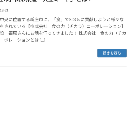
12-21
中央に位置する新庄市に、「食」でSDGsに貢献しようと様々な
をされている【株式会社 食の力（チカラ）コーポレーション】
役 福原さんにお話を伺ってきました！ 株式会社 食の力（チカ
ーポレーションとは […]
続きを読む