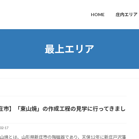
HOME
庄内エリア
最上エリア
庄市】「東山焼」の作成工程の見学に行ってきまし
02-17
山焼とは、山形県新庄市の陶磁器であり、天保12年に新庄戸沢藩