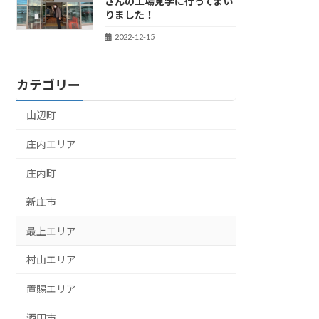
さんの工場見学に行ってまい
りました！
2022-12-15
カテゴリー
山辺町
庄内エリア
庄内町
新庄市
最上エリア
村山エリア
置賜エリア
酒田市