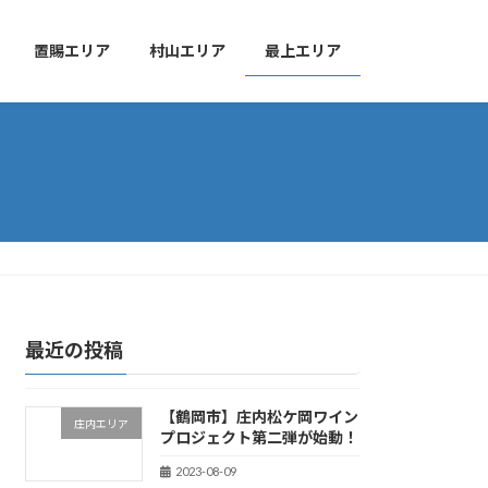
置賜エリア
村山エリア
最上エリア
最近の投稿
【鶴岡市】庄内松ケ岡ワイン
庄内エリア
プロジェクト第二弾が始動！
2023-08-09