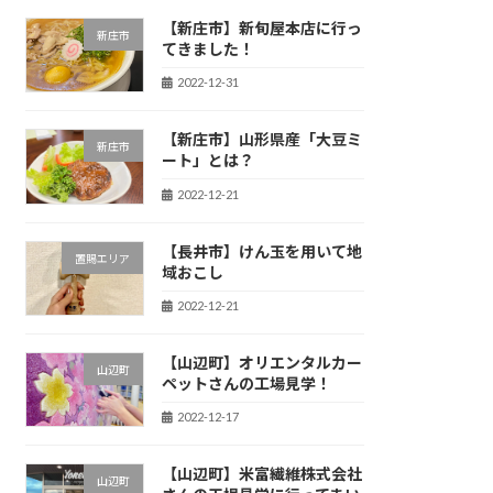
【新庄市】新旬屋本店に行っ
新庄市
てきました！
2022-12-31
【新庄市】山形県産「大豆ミ
新庄市
ート」とは？
2022-12-21
【長井市】けん玉を用いて地
置賜エリア
域おこし
2022-12-21
【山辺町】オリエンタルカー
山辺町
ペットさんの工場見学！
2022-12-17
【山辺町】米富繊維株式会社
山辺町