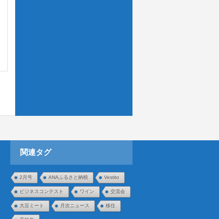
関連タグ
2月号
ANAふるさと納税
Vestito
ビジネスコンテスト
ワイン
交流会
大豆ミート
月次ニュース
移住