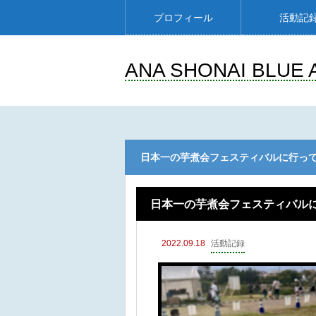
プロフィール
活動記
ANA SHONAI BLUE 
日本一の芋煮会フェスティバルに行っ
日本一の芋煮会フェスティバル
2022.09.18
活動記録