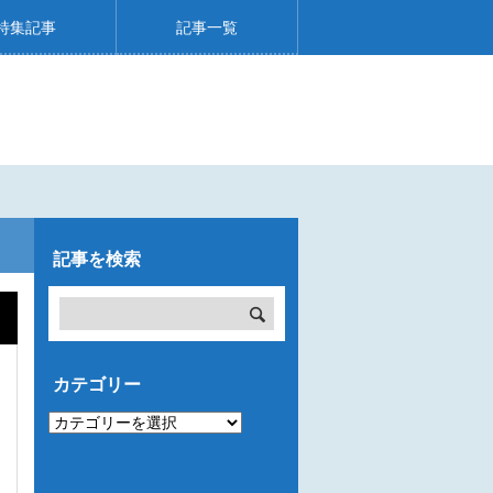
特集記事
記事一覧
記事を検索
カテゴリー
カ
テ
ゴ
リ
ー