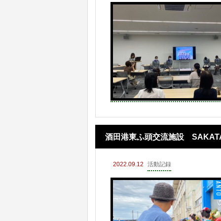
酒田港東ふ頭交流施設 SAKA
2022.09.12
活動記録