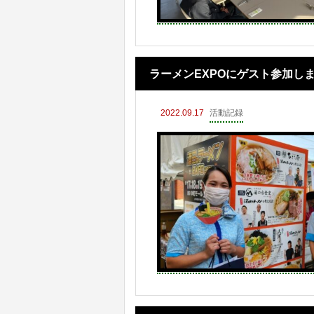
ラーメンEXPOにゲスト参加し
2022.09.17
活動記録