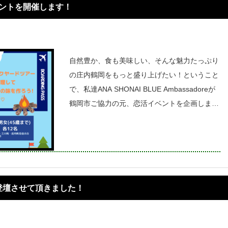
イベントを開催します！
自然豊か、食も美味しい、そんな魅力たっぷり
の庄内鶴岡をもっと盛り上げたい！ということ
で、私達ANA SHONAI BLUE Ambassadoreが
鶴岡市ご協力の元、恋活イベントを企画しまし
た！その名も、『つるおか恋するエアラインwit
hANA』です！！普段は入ることの出来
登壇させて頂きました！