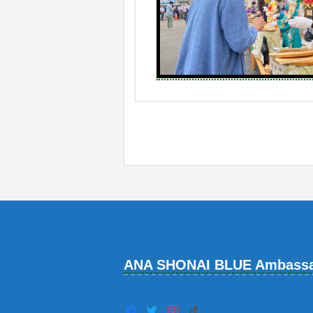
ANA SHONAI BLUE Ambass