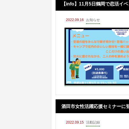
【info】11月5日鶴岡で恋活
2022.09.16
お知らせ
酒田市女性活躍応援セミナーに
2022.09.15
活動記録