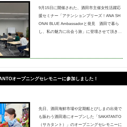
9月15日に開催された、酒田市主催女性活躍応
援セミナー「アテンションプリーズ！ANA SH
ONAI BLUE Ambassadorと発見 酒田で暮ら
し、私の魅力に出会う旅」に登壇させて頂きま
した。第一部では、私達が普段生活をしていて
感じる酒田の魅力や、イキイキと楽しく生活す
る為に心掛けてい
TANTOオープニングセレモニーに参加しました！
先日、酒田海鮮市場や定期船とびしまの出発で
も賑わう酒田港にオープンした「SAKATANTO
（サカタント）」のオープニングセレモニーに