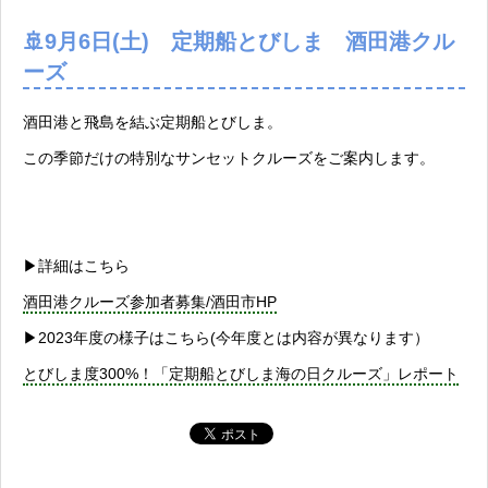
🚢9月6日(土)
定期船とびしま 酒田港クル
ーズ
酒田港と飛島を結ぶ定期船とびしま。
この季節だけの特別なサンセットクルーズをご案内します。
▶︎詳細はこちら
酒田港クルーズ参加者募集/酒田市HP
▶︎2023年度の様子はこちら(今年度とは内容が異なります）
とびしま度300%！「定期船とびしま海の日クルーズ」レポート