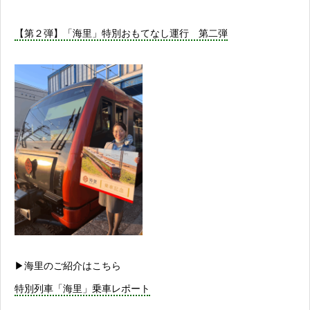
【第２弾】「海里」特別おもてなし運行 第二弾
▶︎海里のご紹介はこちら
特別列車「海里」乗車レポート