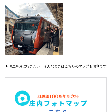
▶︎海里を見に行きたい！そんなときはこちらのマップも便利です