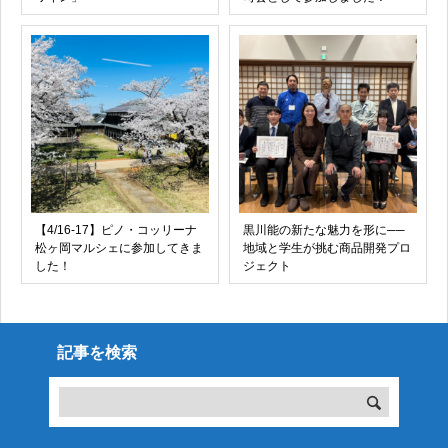
【4/16-17】ピノ・コッリーナ
黒川能の新たな魅力を形に──
松ヶ岡マルシェに参加してきま
地域と学生が挑む商品開発プロ
した！
ジェクト
記事を検索