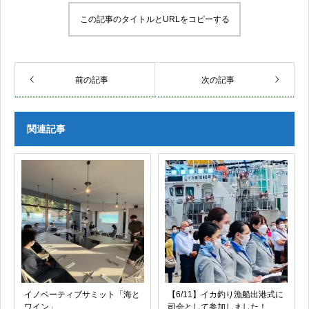
この記事のタイトルとURLをコピーする
前の記事
次の記事
関連記事
イノベーティブサミット「海と
【6/11】イカ釣り漁船出港式に
ワイン」
司会として参加しました！