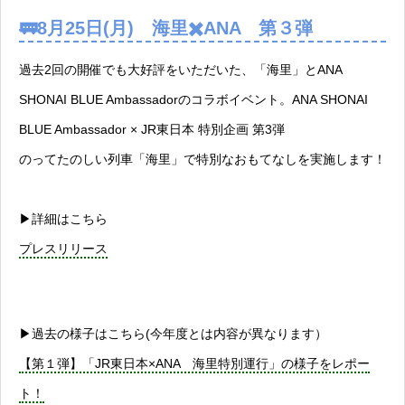
🚃8月25日(月) 海里✖️ANA 第３弾
過去2回の開催でも大好評をいただいた、「海里」とANA
SHONAI BLUE Ambassadorのコラボイベント。ANA SHONAI
BLUE Ambassador × JR東日本 特別企画 第3弾
のってたのしい列車「海里」で特別なおもてなしを実施します！
▶︎詳細はこちら
プレスリリース
▶︎過去の様子はこちら(今年度とは内容が異なります）
【第１弾】「JR東日本×ANA 海里特別運行」の様子をレポー
ト！