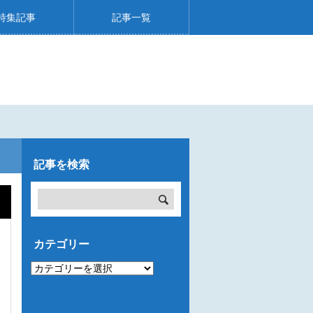
特集記事
記事一覧
記事を検索
カテゴリー
カ
テ
ゴ
リ
ー