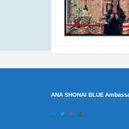
ANA SHONAI BLUE Ambass