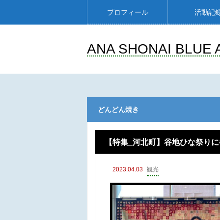
プロフィール
活動記
ANA SHONAI BLUE 
どんどん焼き
【特集_河北町】谷地ひな祭り
2023.04.03
観光